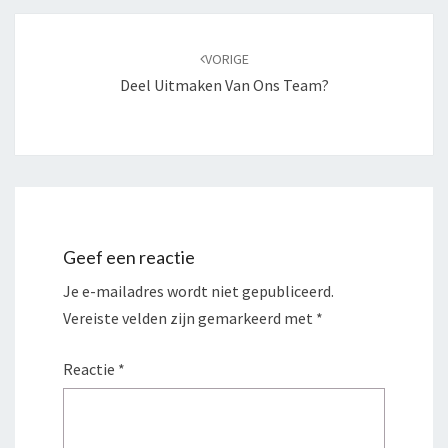
Navigatie
door
VORIGE
berichten
Deel Uitmaken Van Ons Team?
Geef een reactie
Je e-mailadres wordt niet gepubliceerd.
Vereiste velden zijn gemarkeerd met
*
Reactie
*